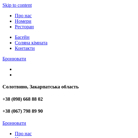
Skip to content
Про нас
Номери
Ресторан
Басейн
Соляна кімната
Контакти
Бронювати
Солотвино, Закарпатська область
+38 (098) 668 88 02
+38 (067) 798 89 90
Бронювати
Про нас