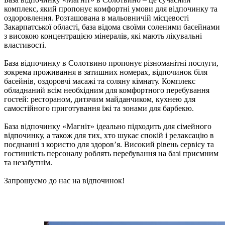
комплекс, який пропонує комфортні умови для відпочинку та
оздоровлення. Розташована в мальовничій місцевості
Закарпатської області, база відома своїми соленими басейнами
з високою концентрацією мінералів, які мають лікувальні
властивості.
База відпочинку в Солотвино пропонує різноманітні послуги,
зокрема проживання в затишних номерах, відпочинок біля
басейнів, оздоровчі масажі та соляну кімнату. Комплекс
обладнаний всім необхідним для комфортного перебування
гостей: рестораном, дитячим майданчиком, кухнею для
самостійного приготування їжі та зонами для барбекю.
База відпочинку «Магніт» ідеально підходить для сімейного
відпочинку, а також для тих, хто шукає спокій і релаксацію в
поєднанні з користю для здоров’я. Високий рівень сервісу та
гостинність персоналу роблять перебування на базі приємним
та незабутнім.
Запрошуємо до нас на відпочинок!