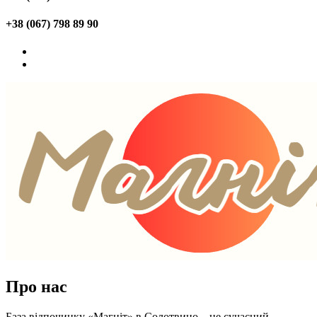
+38 (067) 798 89 90
Про нас
База відпочинку «Магніт» в Солотвино – це сучасний