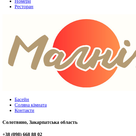
Номери
Ресторан
Басейн
Соляна кімната
Контакти
Солотвино, Закарпатська область
+38 (098) 668 88 02