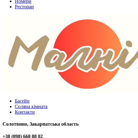
Номери
Ресторан
Басейн
Соляна кімната
Контакти
Солотвино, Закарпатська область
+38 (098) 668 88 02