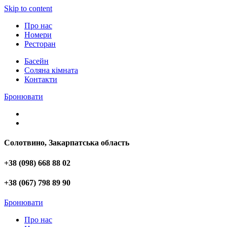
Skip to content
Про нас
Номери
Ресторан
Басейн
Соляна кімната
Контакти
Бронювати
Солотвино, Закарпатська область
+38 (098) 668 88 02
+38 (067) 798 89 90
Бронювати
Про нас